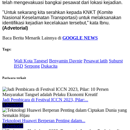
telah mengevakuasi bangkai pesawat dari lokasi kejadian.
"Untuk sekarang kita serahkan kepada KNKT (Komite
Nasional Keselamatan Transportasi) untuk melaksanakan
identifikasi kejadian kecelakaan tersebut,” kata Ibnu.
(Advetorial)
Baca Berita Menarik Lainnya di
GOOGLE NEWS
Tags:
Wali Kota Tangsel
Benyamin Davnie
Pesawat latih
Suburst
BSD
Serpong
Dukacita
Pariwara terkait
Jadi Pembicara di Festival ICCN 2023, Pilar:...
Advertorial
Teknologi Huawei Berperan Penting dalam...
Advertorial