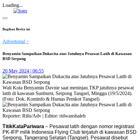
Loading...
Bagikan Berita ini
Advertorial >
Benyamin Sampaikan Dukacita atas Jatuhnya Pesawat Latih di Kawasan
BSD Serpong
20 May 2024 | 06:55
Wali Kota Benyamin Davnie saat meninjau TKP jatuhnya pesawat
latih di kawasan Sunburst, Serpong Tangsel, Minggu (19/5/2024).
(Foto: Dok. Kominfo & Humas Pemkot Tangsel)
Reporter: Rilis/Adv | Editor: ridwanshaleh
TitikKataPariwara
–
Pesawat latih dengan nomor registrasi
PK-IFP milik Indonesia Flying Club terjatuh di kawasan BSD
Serpong, Tangerang Selatan (Tangsel). Pesawat disebut