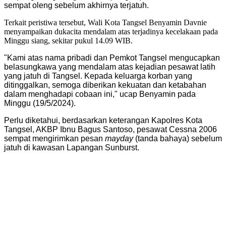
sempat oleng sebelum akhirnya terjatuh.
Terkait peristiwa tersebut, Wali Kota Tangsel Benyamin Davnie
menyampaikan dukacita mendalam atas terjadinya kecelakaan pada
Minggu siang, sekitar pukul 14.09 WIB.
"Kami atas nama pribadi dan Pemkot Tangsel mengucapkan
belasungkawa yang mendalam atas kejadian pesawat latih
yang jatuh di Tangsel. Kepada keluarga korban yang
ditinggalkan, semoga diberikan kekuatan dan ketabahan
dalam menghadapi cobaan ini," ucap Benyamin pada
Minggu (19/5/2024).
Perlu diketahui, berdasarkan keterangan Kapolres Kota
Tangsel, AKBP Ibnu Bagus Santoso, pesawat Cessna 2006
sempat mengirimkan pesan
mayday
(tanda bahaya) sebelum
jatuh di kawasan Lapangan Sunburst.