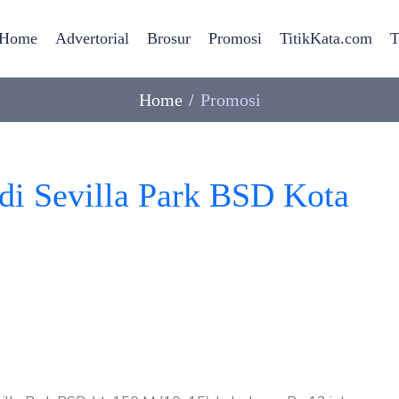
Home
Advertorial
Brosur
Promosi
TitikKata.com
T
Home
Promosi
di Sevilla Park BSD Kota