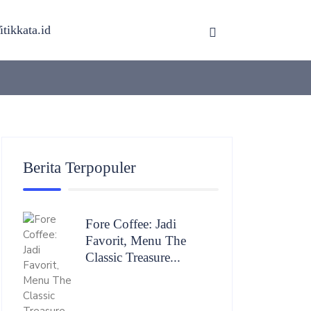
itikkata.id
Berita Terpopuler
Fore Coffee: Jadi
Favorit, Menu The
Classic Treasure...