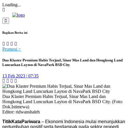
Loading...
Bagikan Berita ini
Promosi >
Dua Klaster Premium Habis Terjual, Sinar Mas Land dan Hongkong Land
Luncurkan Layton di NavaPark BSD City
13 Feb 2023 | 07:35
Dua Klaster Premium Habis Terjual, Sinar Mas Land dan
Hongkong Land Luncurkan Layton di NavaPark BSD City. (Foto:
Dok.Istimewa)
Editor: ridwanshaleh
TitikKataPariwara
– Ekonomi Indonesia mulai menunjukkan
pertumbuhan positif serta berdampak pada sektor properti