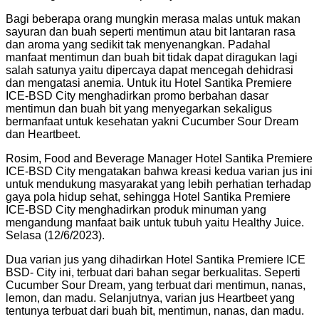
Bagi beberapa orang mungkin merasa malas untuk makan
sayuran dan buah seperti mentimun atau bit lantaran rasa
dan aroma yang sedikit tak menyenangkan. Padahal
manfaat mentimun dan buah bit tidak dapat diragukan lagi
salah satunya yaitu dipercaya dapat mencegah dehidrasi
dan mengatasi anemia. Untuk itu Hotel Santika Premiere
ICE-BSD City menghadirkan promo berbahan dasar
mentimun dan buah bit yang menyegarkan sekaligus
bermanfaat untuk kesehatan yakni Cucumber Sour Dream
dan Heartbeet.
Rosim, Food and Beverage Manager Hotel Santika Premiere
ICE-BSD City mengatakan bahwa kreasi kedua varian jus ini
untuk mendukung masyarakat yang lebih perhatian terhadap
gaya pola hidup sehat, sehingga Hotel Santika Premiere
ICE-BSD City menghadirkan produk minuman yang
mengandung manfaat baik untuk tubuh yaitu Healthy Juice.
Selasa (12/6/2023).
Dua varian jus yang dihadirkan Hotel Santika Premiere ICE
BSD- City ini, terbuat dari bahan segar berkualitas. Seperti
Cucumber Sour Dream, yang terbuat dari mentimun, nanas,
lemon, dan madu. Selanjutnya, varian jus Heartbeet yang
tentunya terbuat dari buah bit, mentimun, nanas, dan madu.