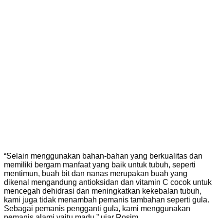
“Selain menggunakan bahan-bahan yang berkualitas dan
memiliki bergam manfaat yang baik untuk tubuh, seperti
mentimun, buah bit dan nanas merupakan buah yang
dikenal mengandung antioksidan dan vitamin C cocok untuk
mencegah dehidrasi dan meningkatkan kekebalan tubuh,
kami juga tidak menambah pemanis tambahan seperti gula.
Sebagai pemanis pengganti gula, kami menggunakan
pemanis alami yaitu madu,” ujar Rosim.