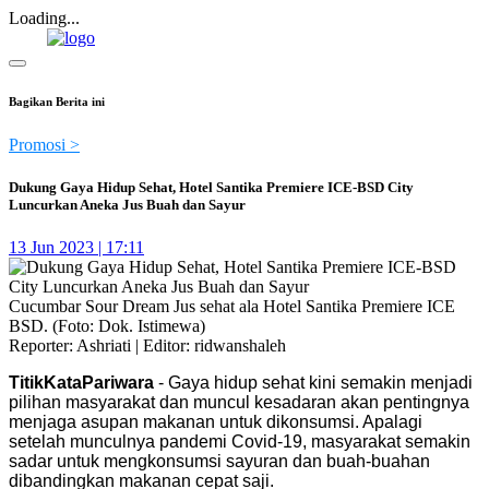
Loading...
Bagikan Berita ini
Promosi >
Dukung Gaya Hidup Sehat, Hotel Santika Premiere ICE-BSD City
Luncurkan Aneka Jus Buah dan Sayur
13 Jun 2023 | 17:11
Cucumbar Sour Dream Jus sehat ala Hotel Santika Premiere ICE
BSD. (Foto: Dok. Istimewa)
Reporter: Ashriati | Editor: ridwanshaleh
TitikKataPariwara
- Gaya hidup sehat kini semakin menjadi
pilihan masyarakat dan muncul kesadaran akan pentingnya
menjaga asupan makanan untuk dikonsumsi. Apalagi
setelah munculnya pandemi Covid-19, masyarakat semakin
sadar untuk mengkonsumsi sayuran dan buah-buahan
dibandingkan makanan cepat saji.