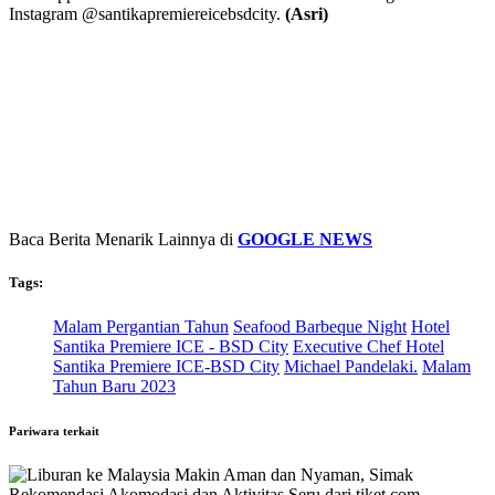
Instagram @santikapremiereicebsdcity.
(Asri)
Baca Berita Menarik Lainnya di
GOOGLE NEWS
Tags:
Malam Pergantian Tahun
Seafood Barbeque Night
Hotel
Santika Premiere ICE - BSD City
Executive Chef Hotel
Santika Premiere ICE-BSD City
Michael Pandelaki.
Malam
Tahun Baru 2023
Pariwara terkait