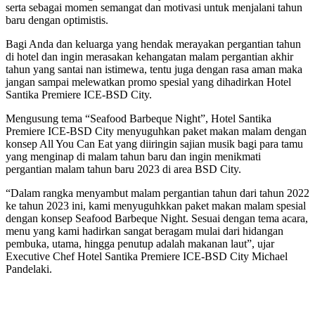
serta sebagai momen semangat dan motivasi untuk menjalani tahun
baru dengan optimistis.
Bagi Anda dan keluarga yang hendak merayakan pergantian tahun
di hotel dan ingin merasakan kehangatan malam pergantian akhir
tahun yang santai nan istimewa, tentu juga dengan rasa aman maka
jangan sampai melewatkan promo spesial yang dihadirkan Hotel
Santika Premiere ICE-BSD City.
Mengusung tema “Seafood Barbeque Night”, Hotel Santika
Premiere ICE-BSD City menyuguhkan paket makan malam dengan
konsep All You Can Eat yang diiringin sajian musik bagi para tamu
yang menginap di malam tahun baru dan ingin menikmati
pergantian malam tahun baru 2023 di area BSD City.
“Dalam rangka menyambut malam pergantian tahun dari tahun 2022
ke tahun 2023 ini, kami menyuguhkkan paket makan malam spesial
dengan konsep Seafood Barbeque Night. Sesuai dengan tema acara,
menu yang kami hadirkan sangat beragam mulai dari hidangan
pembuka, utama, hingga penutup adalah makanan laut”, ujar
Executive Chef Hotel Santika Premiere ICE-BSD City Michael
Pandelaki.