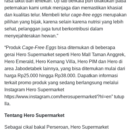
rasa takut dan tertekan. Uji lab berkala pun dilakukan pada
peternakan kami untuk menjaga dan memastikan khasiat
dan kualitas telur. Membeli telur
cage-free eggs
merupakan
pilihan yang bijak, karena selain karena nutrisi yang lebih
sehat, pelanggan juga turut berkontribusi dalam
menyejahterakan hewan.”
“Produk
Cage-Free Eggs
bisa ditemukan di beberapa
gerai Hero Supermarket seperti Hero Mall Taman Anggrek,
Hero Emerald, Hero Kemang Villa, Hero PIM dan Hero di
area Jabodetabek lainnya, yang bisa ditemukan mulai dari
harga Rp25.000 hingga Rp38.000. Dapatkan informasi
terkait promo produk yang sedang berlangsung melalui
Instagram Hero Supermarket
https://www.instagram.com/herosupermarket/?hl=en” tutup
Ila.
Tentang Hero Supermarket
Sebagai cikal bakal Perseroan, Hero Supermarket