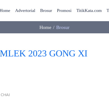
Home
Advertorial
Brosur
Promosi
TitikKata.com
T
Home
Brosur
u IMLEK 2023 GONG XI