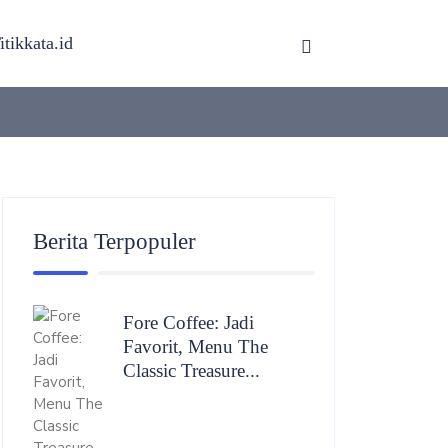
itikkata.id
Berita Terpopuler
Fore Coffee: Jadi
Favorit, Menu The
Classic Treasure...