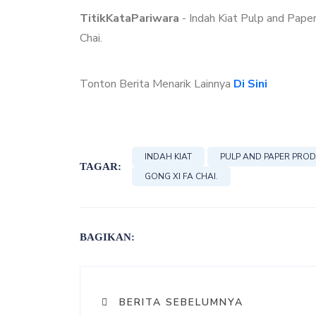
TitikKataPariwara
- Indah Kiat Pulp and Pape
Chai.
Tonton Berita Menarik Lainnya
Di Sini
INDAH KIAT
PULP AND PAPER PRO
TAGAR:
GONG XI FA CHAI.
BAGIKAN:
BERITA SEBELUMNYA