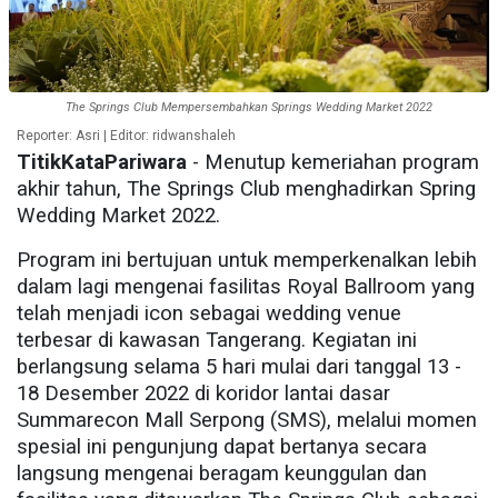
The Springs Club Mempersembahkan Springs Wedding Market 2022
Reporter: Asri | Editor: ridwanshaleh
TitikKataPariwara
- Menutup kemeriahan program
akhir tahun, The Springs Club menghadirkan Spring
Wedding Market 2022.
Program ini bertujuan untuk memperkenalkan lebih
dalam lagi mengenai fasilitas Royal Ballroom yang
telah menjadi icon sebagai wedding venue
terbesar di kawasan Tangerang. Kegiatan ini
berlangsung selama 5 hari mulai dari tanggal 13 -
18 Desember 2022 di koridor lantai dasar
Summarecon Mall Serpong (SMS), melalui momen
spesial ini pengunjung dapat bertanya secara
langsung mengenai beragam keunggulan dan