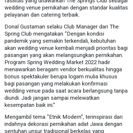
fasilitas yang ditawarkan The Springs Club sebagai
wedding venue pernikahan dengan standar kualitas
pelayanan dan catering terbaik.
Donal Gustaman selaku Club Manager dari The
Spring Club mengatakan “Dengan kondisi
pandemik yang semakin terkendali, kebutuhan
akan wedding venue kembali menjadi prioritas bagi
pasangan yang akan melangsungkan pernikahan.
Program Spring Wedding Market 2022 hadir
menawarkan beragam vendor berkualitas hingga
bonus spektakuler berupa logam mulia khusus
bagi pasangan yang melakukan konfirmasi
wedding venue pada saat acara berlangsung tanpa
diundi. Jadi jangan sampai melewatkan
kesempatan baik ini.”
Mengambil tema “Etnik Modern”, terinspirasi dari
indahnya dekorasi pernikahan adat Jawa dengan
sentuhan unsur tradisional berkelas yang