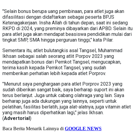
"Selain bonus berupa uang pembinaan, para atlet juga akan
difasilitasi dengan didaftarkan sebagai peserta BPJS
Ketenagakerjaan. Insha Allah di tahun depan, saat ini sedang
RKPD di 2024, yang preminya dibayarkan dari APBD. Selain itu
para atlet juga akan mendapat beasiswa pendidikan mulai dari
tingkat SMP, SMA hingga perguruan tinggi," kata Pilar.
Sementara itu, atlet bulutangkis asal Tangsel, Muhammad
Ikhsan sebagai salah seorang atlit Porpov 2023 yang
mendapatkan bonus dari Pemkot Tangsel, mengucapkan,
terima kasih kepada Pemkot Tangsel, yang sudah
memberikan perhatian lebih kepada atlet Porprov.
"Menurut saya penghargaan para atlet Porprov 2023 yang
sudah diberikan sangat baik, saya berharap suport ini akan
terus berlanjut. Juga untuk cabang olahraga yang lain. Saya
berharap juga ada dukungan yang lainnya, seperti untuk
pelatihan, fasilitas berlatih, juga alat-alatnya, juga vitamin atlet
yang masih harus diperhatikan lagi," jelas Ikhsan.
(
Advertorial
)
Baca Berita Menarik Lainnya di
GOOGLE NEWS