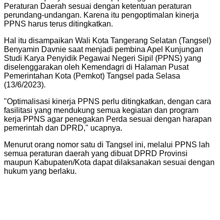
Peraturan Daerah sesuai dengan ketentuan peraturan
perundang-undangan. Karena itu pengoptimalan kinerja
PPNS harus terus ditingkatkan.
Hal itu disampaikan Wali Kota Tangerang Selatan (Tangsel)
Benyamin Davnie saat menjadi pembina Apel Kunjungan
Studi Karya Penyidik Pegawai Negeri Sipil (PPNS) yang
diselenggarakan oleh Kemendagri di Halaman Pusat
Pemerintahan Kota (Pemkot) Tangsel pada Selasa
(13/6/2023).
"Optimalisasi kinerja PPNS perlu ditingkatkan, dengan cara
fasilitasi yang mendukung semua kegiatan dan program
kerja PPNS agar penegakan Perda sesuai dengan harapan
pemerintah dan DPRD," ucapnya.
Menurut orang nomor satu di Tangsel ini, melalui PPNS lah
semua peraturan daerah yang dibuat DPRD Provinsi
maupun Kabupaten/Kota dapat dilaksanakan sesuai dengan
hukum yang berlaku.