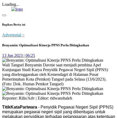
Loading...
Bagikan Berita ini
Advertorial >
Benyamin: Optimalisasi Kinerja PPNS Perlu Ditingkatkan
13 Jun 2023 | 06:25
Wali Tangsel Benyamin Davnie saat menjadi pembina Apel
Kunjungan Studi Karya Penyidik Pegawai Negeri Sipil (PPNS)
yang diselenggarakan oleh Kemendagri di Halaman Pusat
Pemerintahan Kota (Pemkot) Tangsel pada Selasa (13/6/2023).
(Foto: Dok. Humas Pemkot Tangsel)
Reporter: Rilis/Adv | Editor: ridwanshaleh
TitikKataPariwara
- Penyidik Pegawai Negeri Sipil (PPNS)
merupakan pegawai negeri sipil yang diberitugas untuk
melakukan penyidikan terhadap pelanggaran atas ketentuan