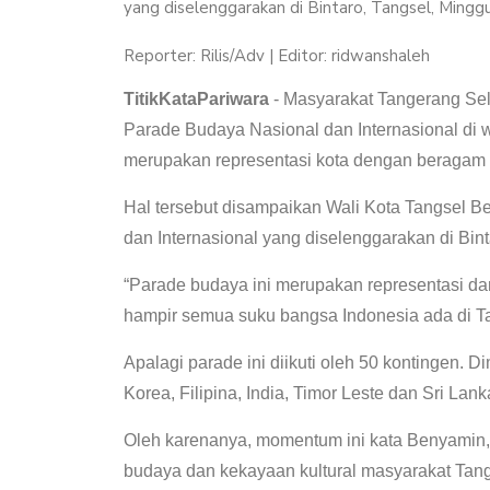
yang diselenggarakan di Bintaro, Tangsel, Ming
Reporter: Rilis/Adv | Editor: ridwanshaleh
TitikKataPariwara
- Masyarakat Tangerang Sel
Parade Budaya Nasional dan Internasional di 
merupakan representasi kota dengan beragam
Hal tersebut disampaikan Wali Kota Tangsel 
dan Internasional yang diselenggarakan di Bint
“Parade budaya ini merupakan representasi dari
hampir semua suku bangsa Indonesia ada di T
Apalagi parade ini diikuti oleh 50 kontingen. 
Korea, Filipina, India, Timor Leste dan Sri Lank
Oleh karenanya, momentum ini kata Benyamin
budaya dan kekayaan kultural masyarakat Tang