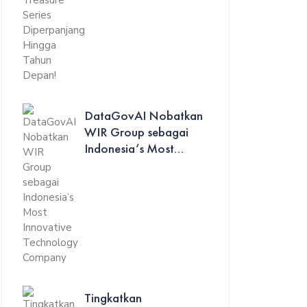
DataGovAI Nobatkan
WIR Group sebagai
Indonesia’s Most...
Tingkatkan