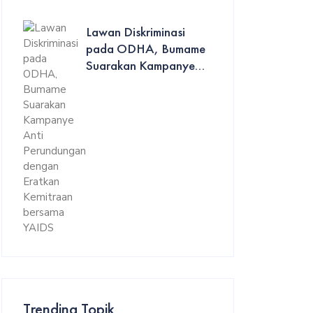
Lawan Diskriminasi
pada ODHA, Bumame
Suarakan Kampanye...
Trending Topik