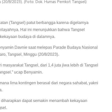
gu (20/8/2023). (Foto: Dok. Humas Pemkot Tangsel)
atan (Tangsel) patut berbangga karena digelarnya
wilayahnya. Hal ini menunjukkan bahwa Tangsel
 kekayaan budaya di dalamnya.
Benyamin Davnie saat melepas Parade Budaya Nasional
aro, Tangsel, Minggu (20/8/2023).
 masyarakat Tangsel, dari 1,4 juta jiwa lebih di Tangsel
angsel.” ucap Benyamin.
Dimana lima kontingen berasal dari negara sahabat, yakni
a.
, diharapkan dapat semakin menambah kekayaan
sel.