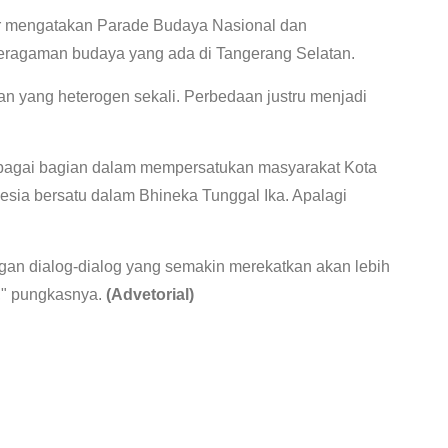
ar mengatakan Parade Budaya Nasional dan
 keragaman budaya yang ada di Tangerang Selatan.
n yang heterogen sekali. Perbedaan justru menjadi
ebagai bagian dalam mempersatukan masyarakat Kota
esia bersatu dalam Bhineka Tunggal Ika. Apalagi
gan dialog-dialog yang semakin merekatkan akan lebih
," pungkasnya.
(Advetorial)