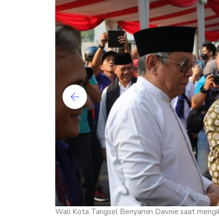
Wali Kota Tangsel Benyamin Davnie saat mengiku