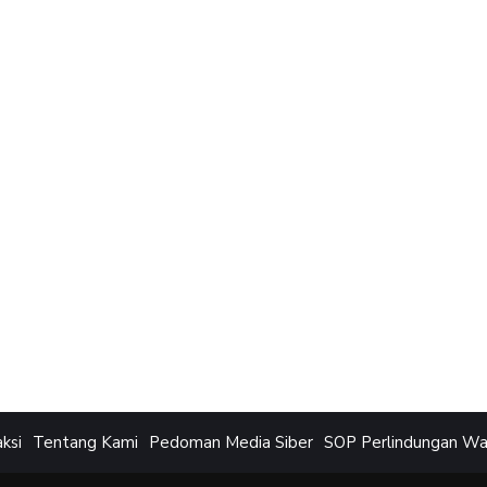
ksi
Tentang Kami
Pedoman Media Siber
SOP Perlindungan W