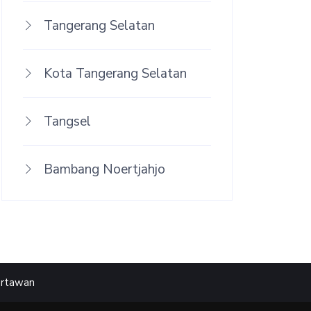
Tangerang Selatan
Kota Tangerang Selatan
Tangsel
Bambang Noertjahjo
artawan