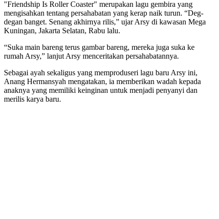
"Friendship Is Roller Coaster" merupakan lagu gembira yang
mengisahkan tentang persahabatan yang kerap naik turun. “Deg-
degan banget. Senang akhirnya rilis,” ujar Arsy di kawasan Mega
Kuningan, Jakarta Selatan, Rabu lalu.
“Suka main bareng terus gambar bareng, mereka juga suka ke
rumah Arsy,” lanjut Arsy menceritakan persahabatannya.
Sebagai ayah sekaligus yang memproduseri lagu baru Arsy ini,
Anang Hermansyah mengatakan, ia memberikan wadah kepada
anaknya yang memiliki keinginan untuk menjadi penyanyi dan
merilis karya baru.