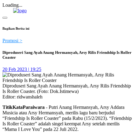
Loading...
Bagikan Berita ini
Promosi >
Diproduseri Sang Ayah Anang Hermansyah, Arsy Rilis Friendship Is Roller
Coaster
20 Feb 2023 | 19:25
Diproduseri Sang Ayah Anang Hermansyah, Arsy Rilis Friendship
Is Roller Coaster. (Foto: Dok.Istimewa)
Editor: ridwanshaleh
TitikKataParaiwara
- Putri Anang Hermansyah, Arsy Addara
Musicia atau Arsy Hermansyah, merilis lagu baru berjudul
“Friendship Is Roller Coaster” pada Rabu (15/2/2023). “Friendship
Is Roller Coaster” adalah singel keempat Arsy setelah merilis
“Mama I Love You” pada 22 Juli 2022.