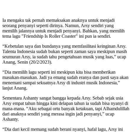
Ia mengaku tak pernah memaksakan anaknya untuk menjadi
seorang penyanyi seperti dirinya. Namun, Arsy sendiri yang
memilih jalannya untuk menjadi penyanyi. Bahkan, yang memilih
tema lagu "Friendship Is Roller Coaster" ini pun ia sendiri.
“Kebetulan saya dan bundanya yang memfasilitasi keinginan Arsy.
Talenta Indonesia sudah bukan seperti zaman saya meskipun masih
seumuran Arsy, ia sudah tahu pengetahuan musik yang luas,” ucap
Anang, Senin (20/2/2023).
“Dia memilih lagu seperti ini meskipun kita bisa memberikan
masukan-masukan. Jadi ya emang sudah eranya dan pasti saya akan
menemani sampai sekuatnya Arsy di industri musik Indonesia,”
lanjut Anang.
Sementara Ashanty sangat bangga kepada Arsy. Sebab sejak usia
Arsy empat tahun hingga kini delapan tahun ia sudah bisa nyanyi di
mana-mana. “Aku sebagai ortu banyak ketakuan, tapi Alhamdulillah
dari anaknya sendiri yang merasa ingin jadi penyanyi,” ucap
Ashanty.
“Dia dari kecil memang sudah berani nyanyi, hafal lagu, Arsy ini