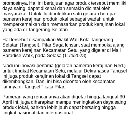
promosinya. Hal ini bertujuan agar produk tersebut memiliki
daya saing, dapat dikenal dan semakin dicintai oleh
masyarakat. Untuk itu dibutuhkan satu gelaran berupa
pameran kerajinan produk lokal sebagai wadah untuk
memperkernalkan dan memasarkan produk kerajinan lokal
yang ada di Tangerang Selatan.
Hal tersebut disampaikan Wakil Wali Kota Tangerang
Selatan (Tangsel), Pilar Saga Ichsan, saat membuka ajang
pameran kerajinan Kecamatan Setu, yang digelar di Mall
Paradise Walk, pada Selasa (11/4/2023).
"Jadi ini inovasi pertama (gelaran pameran kerajinan-Red.)
untuk tingkat Kecamatan Setu, melalui Dekranasda Tangsel
ini juga produk kerajinan lokal di Tangsel dapat
dikembangkan. Dan, ini bisa dicontoh oleh kecamatan
lainnya di Tangsel," kata Pilar.
Pameran yang rencananya akan digelar hingga tanggal 30
April ini, juga diharapkan mampu meningkatkan daya saing
produk lokal, bahkan lebih jauh dapat bersaing hingga
tingkat nasional dan internasional.