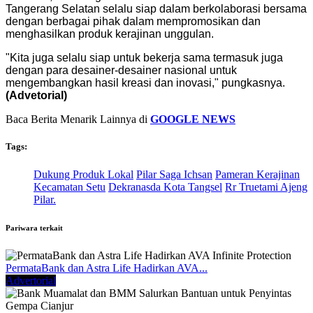
Tangerang Selatan selalu siap dalam berkolaborasi bersama
dengan berbagai pihak dalam mempromosikan dan
menghasilkan produk kerajinan unggulan.
"Kita juga selalu siap untuk bekerja sama termasuk juga
dengan para desainer-desainer nasional untuk
mengembangkan hasil kreasi dan inovasi," pungkasnya.
(Advetorial)
Baca Berita Menarik Lainnya di
GOOGLE NEWS
Tags:
Dukung Produk Lokal
Pilar Saga Ichsan
Pameran Kerajinan
Kecamatan Setu
Dekranasda Kota Tangsel
Rr Truetami Ajeng
Pilar.
Pariwara terkait
PermataBank dan Astra Life Hadirkan AVA...
Advertorial