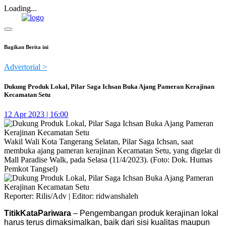
Loading...
Bagikan Berita ini
Advertorial >
Dukung Produk Lokal, Pilar Saga Ichsan Buka Ajang Pameran Kerajinan
Kecamatan Setu
12 Apr 2023 | 16:00
Wakil Wali Kota Tangerang Selatan, Pilar Saga Ichsan, saat
membuka ajang pameran kerajinan Kecamatan Setu, yang digelar di
Mall Paradise Walk, pada Selasa (11/4/2023). (Foto: Dok. Humas
Pemkot Tangsel)
Reporter: Rilis/Adv | Editor: ridwanshaleh
TitikKataPariwara
– Pengembangan produk kerajinan lokal
harus terus dimaksimalkan, baik dari sisi kualitas maupun