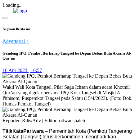
Loading...
Bagikan Berita ini
Advertorial >
Gandeng IPQ, Pemkot Berharap Tangsel ke Depan Bebas Buta Aksara Al-
Qur'an
16 Apr 2023 | 16:57
Wakil Wali Kota Tangsel, Pilar Saga Ichsan dalam acara Khotmil
Qur’an yang digelar bersama IPQ Kota Tangsel di Masjid Al
I'ithisom, Puspemkot Tangsel pada Sabtu (15/4/2023). (Foto: Dok.
Humas Pemkot Tangsel)
Reporter: Rilis/Adv | Editor: ridwanshaleh
TitikKataPariwara
– Pemerintah Kota (Pemkot) Tangerang
Selatan (Tangsel) terus berkomitmen menghadirkan