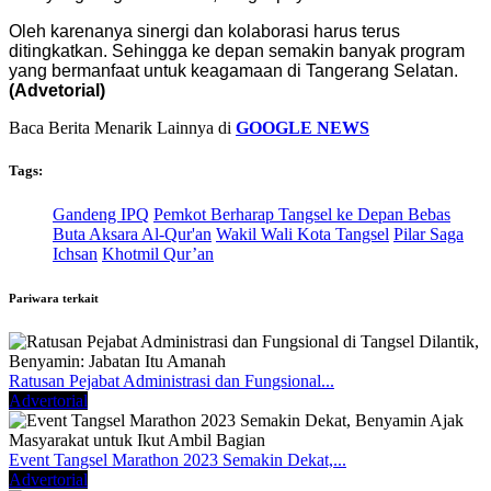
Oleh karenanya sinergi dan kolaborasi harus terus
ditingkatkan. Sehingga ke depan semakin banyak program
yang bermanfaat untuk keagamaan di Tangerang Selatan.
(Advetorial)
Baca Berita Menarik Lainnya di
GOOGLE NEWS
Tags:
Gandeng IPQ
Pemkot Berharap Tangsel ke Depan Bebas
Buta Aksara Al-Qur'an
Wakil Wali Kota Tangsel
Pilar Saga
Ichsan
Khotmil Qur’an
Pariwara terkait
Ratusan Pejabat Administrasi dan Fungsional...
Advertorial
Event Tangsel Marathon 2023 Semakin Dekat,...
Advertorial