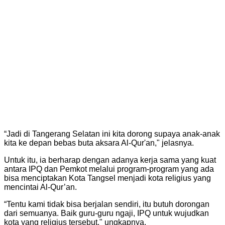
“Jadi di Tangerang Selatan ini kita dorong supaya anak-anak
kita ke depan bebas buta aksara Al-Qur'an," jelasnya.
Untuk itu, ia berharap dengan adanya kerja sama yang kuat
antara IPQ dan Pemkot melalui program-program yang ada
bisa menciptakan Kota Tangsel menjadi kota religius yang
mencintai Al-Qur’an.
“Tentu kami tidak bisa berjalan sendiri, itu butuh dorongan
dari semuanya. Baik guru-guru ngaji, IPQ untuk wujudkan
kota yang religius tersebut," ungkapnya.