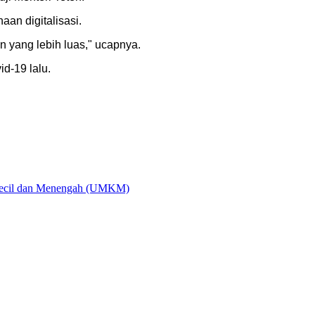
an digitalisasi.
yang lebih luas," ucapnya.
d-19 lalu.
ecil dan Menengah (UMKM)