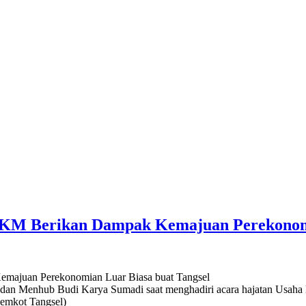
M Berikan Dampak Kemajuan Perekonomia
n Menhub Budi Karya Sumadi saat menghadiri acara hajatan Usaha 
Pemkot Tangsel)