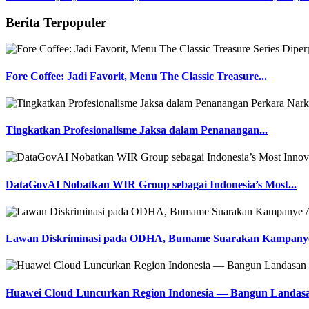
Berita Terpopuler
Fore Coffee: Jadi Favorit, Menu The Classic Treasure...
Tingkatkan Profesionalisme Jaksa dalam Penanangan...
DataGovAI Nobatkan WIR Group sebagai Indonesia’s Most...
Lawan Diskriminasi pada ODHA, Bumame Suarakan Kampanye
Huawei Cloud Luncurkan Region Indonesia — Bangun Landasa