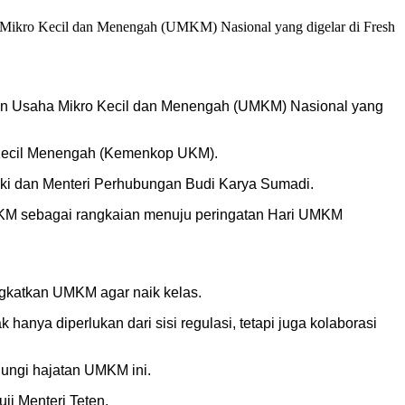
Mikro Kecil dan Menengah (UMKM) Nasional yang digelar di Fresh
atan Usaha Mikro Kecil dan Menengah (UMKM) Nasional yang
a Kecil Menengah (Kemenkop UKM).
uki dan Menteri Perhubungan Budi Karya Sumadi.
UMKM sebagai rangkaian menuju peringatan Hari UMKM
ngkatkan UMKM agar naik kelas.
hanya diperlukan dari sisi regulasi, tetapi juga kolaborasi
ungi hajatan UMKM ini.
ji Menteri Teten.