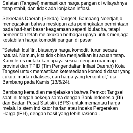
Selatan (Tangsel) memastikan harga pangan di wilayahnya
tetap stabil, dan tidak ada lonjakan inflasi.
Sekretaris Daerah (Sekda) Tangsel, Bambang Noertjahjo
menegaskan bahwa meskipun ada peningkatan permintaan
pada hari-hari besar keagamaan seperti Iduladha, tetapi
pemerintah telah melakukan berbagai upaya untuk menjaga
kestabilan harga komoditi pangan di pasar.
"Setelah Idulfitri, biasanya harga komoditi turun secara
natural. Namun, kita tidak bisa menjadikan itu acuan tetap.
Kami terus melakukan upaya sesuai dengan roadmap
provinsi dan TPID (Tim Pengendalian Inflasi Daerah) Kota
Tangsel untuk memastikan ketersediaan komoditi dasar yang
cukup, mudah diakses, dan harga yang terkontrol," ujar
Bambang pada Kamis (13/6/24).
Bambang kemudian menjelaskan bahwa Pemkot Tangsel
saat ini tengah bekerja sama dengan Bank Indonesia (BI)
dan Badan Pusat Statistik (BPS) untuk memantau harga
melalui sistem indikator harian atau Indeks Pergerakan
Harga (IPH), dengan hasil yang lebih rasional.