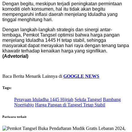
Dengan begitu, meskipun terjadi peningkatan permintaan
komoditi oleh konsumen, hal itu tidak akan begitu
mempengaruhi inflasi daerah menjelang Iduladha yang
tinggal menghitung hari.
Dengan langkah-langkah strategis dan sinergi antar-
lembaga, Pemkot Tangsel optimisi bahwa harga pangan
menjelang Iduladha 1445 H tetap stabil, sehingga
masyarakat dapat merayakan hari raya dengan tenang tanpa
khawatir terhadap kenaikan harga yang signifikan.
(Advetorial)
Baca Berita Menarik Lainnya di
GOOGLE NEWS
Tags:
Perayaan Iduladha 1445 Hijriah
Sekda Tangsel
Bambang
Noertjahjo
Harga Pangan di Tangsel Tetap Stabil
Pariwara terkait