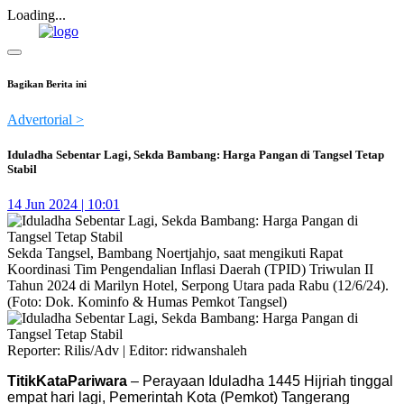
Loading...
Bagikan Berita ini
Advertorial >
Iduladha Sebentar Lagi, Sekda Bambang: Harga Pangan di Tangsel Tetap
Stabil
14 Jun 2024 | 10:01
Sekda Tangsel, Bambang Noertjahjo, saat mengikuti Rapat
Koordinasi Tim Pengendalian Inflasi Daerah (TPID) Triwulan II
Tahun 2024 di Marilyn Hotel, Serpong Utara pada Rabu (12/6/24).
(Foto: Dok. Kominfo & Humas Pemkot Tangsel)
Reporter: Rilis/Adv | Editor: ridwanshaleh
TitikKataPariwara
– Perayaan Iduladha 1445 Hijriah tinggal
empat hari lagi, Pemerintah Kota (Pemkot) Tangerang