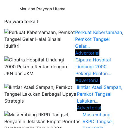
Maulana Prayoga Utama
Pariwara terkait
Perkuat Kebersamaan,
Pemkot Tangsel
Gelar...
Advertorial
Ciputra Hospital
Lindungi 2000
Pekerja Rentan...
Advertorial
Ikhtiar Atasi Sampah,
Pemkot Tangsel
Lakukan...
Advertorial
Musrembang
RKPD Tangsel,