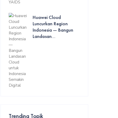
Huawei Cloud
Luncurkan Region
Indonesia — Bangun
Landasan...
Trending Topik