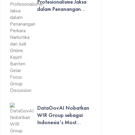
Profesionalisme Jaksa
dalam Penanangan...
DataGovAI Nobatkan
WIR Group sebagai
Indonesia’s Most...