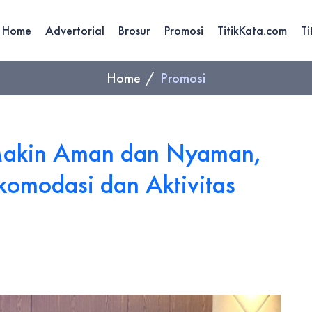
Home
Advertorial
Brosur
Promosi
TitikKata.com
Ti
Home
Promosi
 Makin Aman dan Nyaman,
omodasi dan Aktivitas