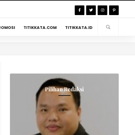
ROMOSI
TITIKKATA.COM
TITIKKATA.ID
Pilihan Redaksi