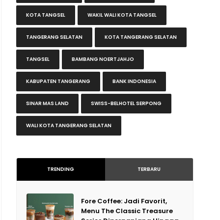
KOTA TANGSEL
WAKIL WALI KOTA TANGSEL
TANGERANG SELATAN
KOTA TANGERANG SELATAN
TANGSEL
BAMBANG NOERTJAHJO
KABUPATEN TANGERANG
BANK INDONESIA
SINAR MAS LAND
SWISS-BELHOTEL SERPONG
WALI KOTA TANGERANG SELATAN
TRENDING
TERBARU
Fore Coffee: Jadi Favorit,
Menu The Classic Treasure