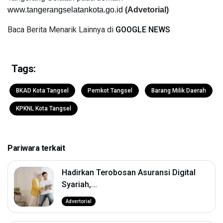
www.tangerangselatankota.go.id
(Advetorial)
Baca Berita Menarik Lainnya di
GOOGLE NEWS
Tags:
BKAD Kota Tangsel
Pemkot Tangsel
Barang Milik Daerah
KPKNL Kota Tangsel
Pariwara terkait
Hadirkan Terobosan Asuransi Digital
Syariah,...
Advertorial