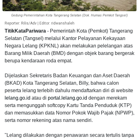
Gedung Pemerintahan Kota Tangerang Selatan (Dok. Humas Pemkot Tangsel)
Reporter: Rilis/Adv | Editor: ridwanshaleh
TitikKataPariwara
- Pemerintah Kota (Pemkot) Tangerang
Selatan (Tangsel) melalui Kantor Pelayanan Kekayaan
Negara Lelang (KPKNL) akan melakukan pelelangan atas
Barang Milik Daerah (BMD) dengan objek barang bergerak
berupa kendaraan roda empat.
Dijelaskan Sekretaris Badan Keuangan dan Aset Daerah
(BKAD) Kota Tangerang Selatan, Billy, bahwa calon
peserta lelang terlebih dahulu mendaftarkan diri di website
lelang.go.id
atau di
portal.lelang.go.id
dengan merekam
serta mengunggah softcopy Kartu Tanda Penduduk (KTP)
dan memasukkan data Nomor Pokok Wajib Pajak (NPWP),
serta nomor rekening atas nama sendiri.
"Lelang dilakukan dengan penawaran secara tertulis tanpa