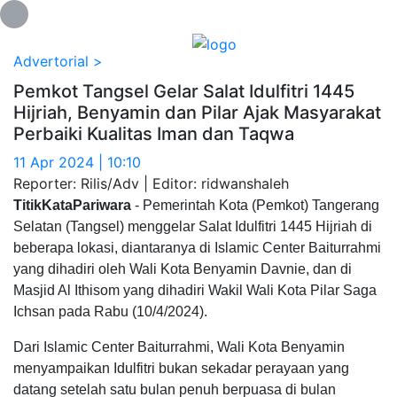
Loading...
Advertorial >
Pemkot Tangsel Gelar Salat Idulfitri 1445
Hijriah, Benyamin dan Pilar Ajak Masyarakat
Perbaiki Kualitas Iman dan Taqwa
11 Apr 2024 | 10:10
Reporter: Rilis/Adv | Editor: ridwanshaleh
TitikKataPariwara
- Pemerintah Kota (Pemkot) Tangerang
Selatan (Tangsel) menggelar Salat Idulfitri 1445 Hijriah di
beberapa lokasi, diantaranya di Islamic Center Baiturrahmi
yang dihadiri oleh Wali Kota Benyamin Davnie, dan di
Masjid Al Ithisom yang dihadiri Wakil Wali Kota Pilar Saga
Ichsan pada Rabu (10/4/2024).
Dari Islamic Center Baiturrahmi, Wali Kota Benyamin
menyampaikan Idulfitri bukan sekadar perayaan yang
datang setelah satu bulan penuh berpuasa di bulan