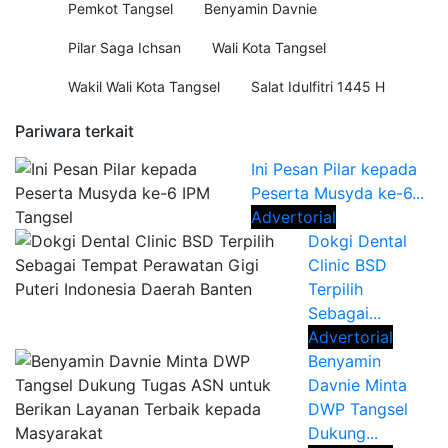
Pemkot Tangsel
Benyamin Davnie
Pilar Saga Ichsan
Wali Kota Tangsel
Wakil Wali Kota Tangsel
Salat Idulfitri 1445 H
Pariwara terkait
Ini Pesan Pilar kepada
Peserta Musyda ke-6...
Advertorial
Dokgi Dental
Clinic BSD
Terpilih
Sebagai...
Advertorial
Benyamin
Davnie Minta
DWP Tangsel
Dukung...