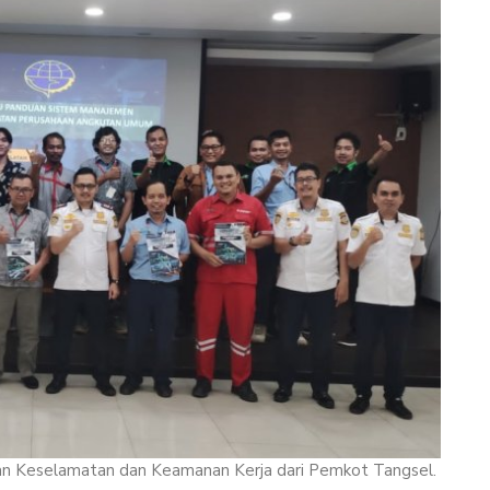
an Keselamatan dan Keamanan Kerja dari Pemkot Tangsel.