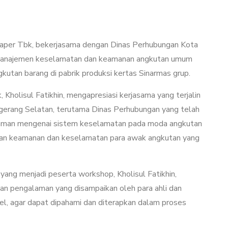
 Paper Tbk, bekerjasama dengan Dinas Perhubungan Kota
 manajemen keselamatan dan keamanan angkutan umum
kutan barang di pabrik produksi kertas Sinarmas grup.
holisul Fatikhin, mengapresiasi kerjasama yang terjalin
gerang Selatan, terutama Dinas Perhubungan yang telah
aman mengenai sistem keselamatan pada moda angkutan
an keamanan dan keselamatan para awak angkutan yang
ng menjadi peserta workshop, Kholisul Fatikhin,
an pengalaman yang disampaikan oleh para ahli dan
el, agar dapat dipahami dan diterapkan dalam proses