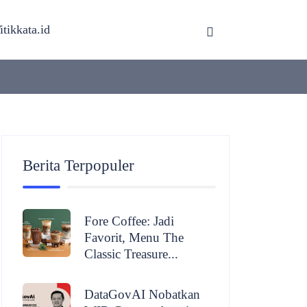
itikkata.id
Berita Terpopuler
Fore Coffee: Jadi
Favorit, Menu The
Classic Treasure...
DataGovAI Nobatkan