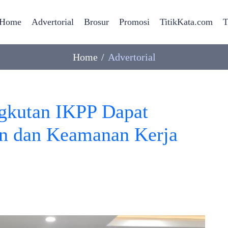
Home
Advertorial
Brosur
Promosi
TitikKata.com
T
Home
Advertorial
gkutan IKPP Dapat
an dan Keamanan Kerja