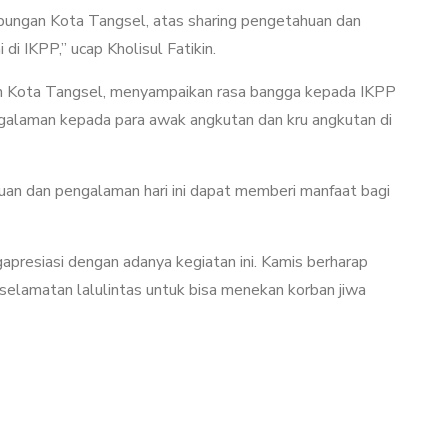
bungan Kota Tangsel, atas sharing pengetahuan dan
i IKPP,” ucap Kholisul Fatikin.
an Kota Tangsel, menyampaikan rasa bangga kepada IKPP
alaman kepada para awak angkutan dan kru angkutan di
uan dan pengalaman hari ini dapat memberi manfaat bagi
presiasi dengan adanya kegiatan ini. Kamis berharap
selamatan lalulintas untuk bisa menekan korban jiwa