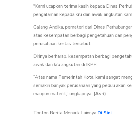
"Kami ucapkan terima kasih kepada Dinas Perhu
pengalaman kepada kru dan awak angkutan kami d
Galang Andika, pemateri dari Dinas Perhubung
atas kesempatan berbagi pengetahuan dan peng
perusahaan kertas tersebut.
Dirinya berharap, kesempatan berbagi pengetah
awak dan kru angkutan di IKPP.
”Atas nama Pemerintah Kota, kami sangat menga
semakin banyak perusahaan yang peduli akan ke
maupun materiil,” ungkapnya.
(Asri)
Tonton Berita Menarik Lainnya
Di Sini