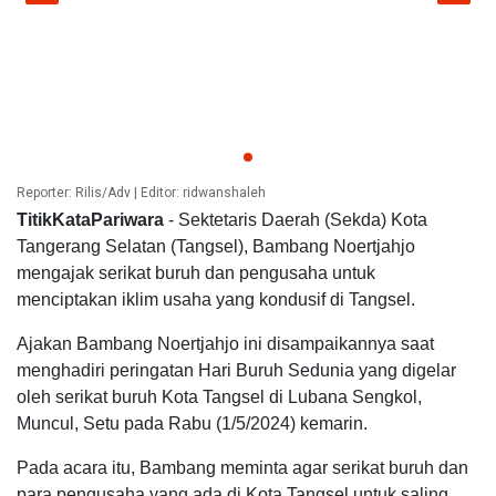
ar
.
Reporter: Rilis/Adv | Editor: ridwanshaleh
TitikKataPariwara
- Sektetaris Daerah (Sekda) Kota
Tangerang Selatan (Tangsel), Bambang Noertjahjo
mengajak serikat buruh dan pengusaha untuk
menciptakan iklim usaha yang kondusif di Tangsel.
Ajakan Bambang Noertjahjo ini disampaikannya saat
menghadiri peringatan Hari Buruh Sedunia yang digelar
oleh serikat buruh Kota Tangsel di Lubana Sengkol,
Muncul, Setu pada Rabu (1/5/2024) kemarin.
Pada acara itu, Bambang meminta agar serikat buruh dan
para pengusaha yang ada di Kota Tangsel untuk saling