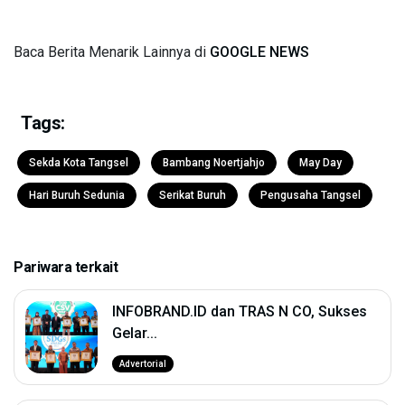
Baca Berita Menarik Lainnya di
GOOGLE NEWS
Tags:
Sekda Kota Tangsel
Bambang Noertjahjo
May Day
Hari Buruh Sedunia
Serikat Buruh
Pengusaha Tangsel
Pariwara terkait
INFOBRAND.ID dan TRAS N CO, Sukses
Gelar...
Advertorial