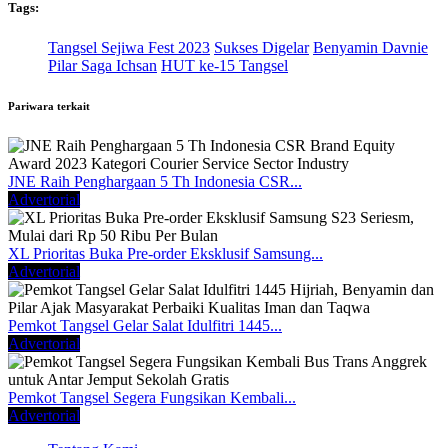
Tags:
Tangsel Sejiwa Fest 2023
Sukses Digelar
Benyamin Davnie
Pilar Saga Ichsan
HUT ke-15 Tangsel
Pariwara terkait
JNE Raih Penghargaan 5 Th Indonesia CSR...
Advertorial
XL Prioritas Buka Pre-order Eksklusif Samsung...
Advertorial
Pemkot Tangsel Gelar Salat Idulfitri 1445...
Advertorial
Pemkot Tangsel Segera Fungsikan Kembali...
Advertorial