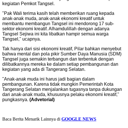
kegiatan Pemkot Tangsel.
"Pak Wali terima kasih telah memberikan ruang kepada
anak-anak muda, anak-anak ekonomi kreatif untuk
membantu membangun Tangsel ini mendorong 17 sub-
sektor ekonomi kreatif. Alhamdulillah dengan adanya
Tangsel Sejiwa ini kita libatkan hampir semua warga
Tangsel," ucapnya.
Tak hanya dari sisi ekonomi kreatif, Pilar bahkan menyebut
bahwa mental dan pola pikir Sumber Daya Manusia (SDM)
Tangsel juga semakin terbangun dan terbentuk dengan
dilibatkannya mereka ke dalam setiap pembangunan dan
kegiatan yang ada di Tangerang Selatan.
"Anak-anak muda ini harus jadi bagian dalam
pembangunan. Karena tidak mungkin Pemerintah Kota
Tangerang Selatan menjalankan tugasnya tanpa dukungan
dari anak-anak muda, khususnya pelaku ekonomi kreatif,"
pungkasnya.
(Advetorial)
Baca Berita Menarik Lainnya di
GOOGLE NEWS