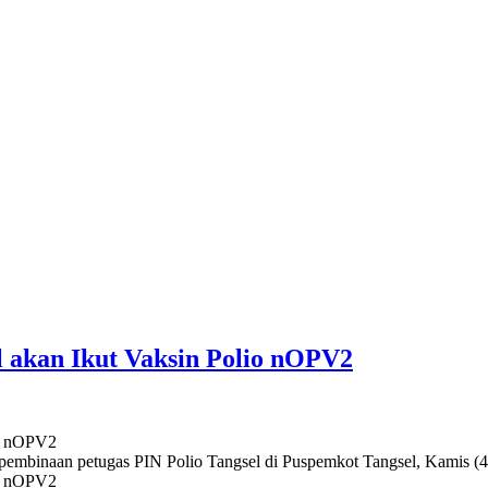
el akan Ikut Vaksin Polio nOPV2
rta pembinaan petugas PIN Polio Tangsel di Puspemkot Tangsel, Kamis