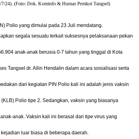
 (4/7/24). (Foto: Dok. Kominfo & Humas Pemkot Tangsel)
N) Polio yang dimulai pada 23 Juli mendatang.
iapkan segala sesuatu terkait suksesnya pelaksanaan pekan
6.904 anak-anak berusia 0-7 tahun yang tinggal di Kota
kes Tangsel dr. Allin Hendalin dalam acara sosialisasi serta
dakan dari kegiatan PIN Polio kali ini adalah jenis vaksin
KLB) Polio tipe 2. Sedangkan, vaksin yang biasanya
nak-anak. Vaksin kali ini berasal dari tipe virus yang
 kejadian luar biasa di beberapa daerah.