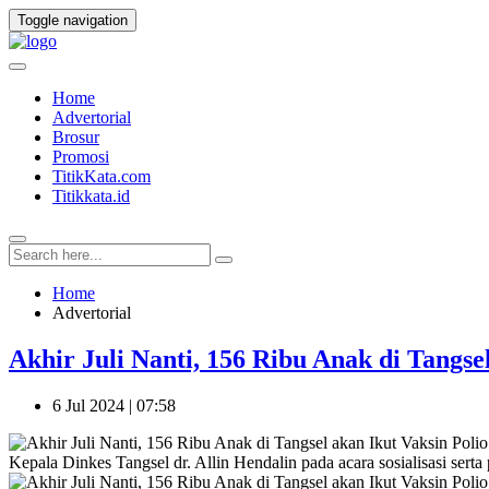
Toggle navigation
Home
Advertorial
Brosur
Promosi
TitikKata.com
Titikkata.id
Home
Advertorial
Akhir Juli Nanti, 156 Ribu Anak di Tangs
6 Jul 2024 | 07:58
Kepala Dinkes Tangsel dr. Allin Hendalin pada acara sosialisasi se