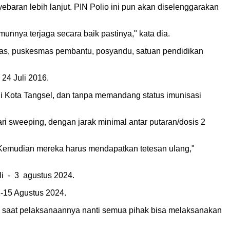
ebaran lebih lanjut. PIN Polio ini pun akan diselenggarakan
munnya terjaga secara baik pastinya," kata dia.
esmas, puskesmas pembantu, posyandu, satuan pendidikan
 24 Juli 2016.
di Kota Tangsel, dan tanpa memandang status imunisasi
ri sweeping, dengan jarak minimal antar putaran/dosis 2
. Kemudian mereka harus mendapatkan tetesan ulang,"
i
-
3
agustus 2024.
1-15 Agustus 2024.
a saat pelaksanaannya nanti semua pihak bisa melaksanakan