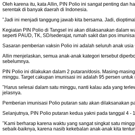
Oleh karena itu, kata Allin, PIN Polio ini sangat penting da
serentak di banyak daerah di Indonesia.
"Jadi ini menjadi tanggung jawab kita bersama. Jadi, dioptima
Kegiatan PIN Polio di Tangsel ini akan dilaksanakan dalam 
seperti PAUD, TK, SD/sederajat, rumah sakit dan pos imunisa
Sasaran pemberian vaksin Polio ini adalah seluruh anak usia 0 
Allin menjelaskan, semua anak-anak kategori tersebut diper
sebelumnya.
PIN Polio ini dilakukan dalam 2 putaran/dosis. Masing-masin
minggu. Target cakupan imunisasi ini adalah 95 persen untuk
"Harus selesai dalam satu minggu, nanti kalau ada yang terl
jelasnya.
Pemberian imunisasi Polio putaran satu akan dilaksanakan pa
Selanjutnya, PIN Polio putaran kedua yakni pada tanggal 4 -
"Kami berharap karena waktu yang sangat singkat satu ming
sebaik-baiknya, karena nasib kekebalan anak-anak kita tentun