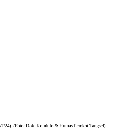
 (4/7/24). (Foto: Dok. Kominfo & Humas Pemkot Tangsel)