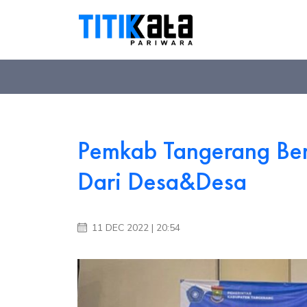
Pemkab Tangerang Ber
Dari Desa&Desa
11 DEC 2022 | 20:54