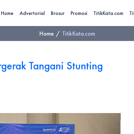
Home
Advertorial
Brosur
Promosi
TitikKata.com
Ti
Home
TitikKata.com
gerak Tangani Stunting