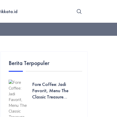
tikkata.id
Berita Terpopuler
Fore Coffee: Jadi
Favorit, Menu The
Classic Treasure...