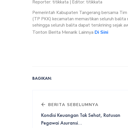
Reporter: titikkata | Editor: titikkata
Pemerintah Kabupaten Tangerang bersama Tim 
(TP PKK) kecamatan memastikan seluruh balita 
sehingga seluruh balita dapat terskrining sejak awa
Tonton Berita Menarik Lainnya
Di Sini
BAGIKAN:
BERITA SEBELUMNYA
Kondisi Keuangan Tak Sehat, Ratusan
Pegawai Asuransi...