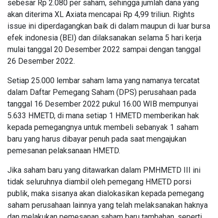
sebesar Rp 2.080 per saham, sehingga jumlah dana yang
akan diterima XL Axiata mencapai Rp 4,99 triliun. Rights
issue ini diperdagangkan baik di dalam maupun di luar bursa
efek indonesia (BEI) dan dilaksanakan selama 5 hari kerja
mulai tanggal 20 Desember 2022 sampai dengan tanggal
26 Desember 2022.
Setiap 25.000 lembar saham lama yang namanya tercatat
dalam Daftar Pemegang Saham (DPS) perusahaan pada
tanggal 16 Desember 2022 pukul 16.00 WIB mempunyai
5.633 HMETD, di mana setiap 1 HMETD memberikan hak
kepada pemegangnya untuk membeli sebanyak 1 saham
baru yang harus dibayar penuh pada saat mengajukan
pemesanan pelaksanaan HMETD.
Jika saham baru yang ditawarkan dalam PMHMETD III ini
tidak seluruhnya diambil oleh pemegang HMETD porsi
publik, maka sisanya akan dialokasikan kepada pemegang
saham perusahaan lainnya yang telah melaksanakan haknya
dan melakukan pemesanan saham baru tambahan, seperti