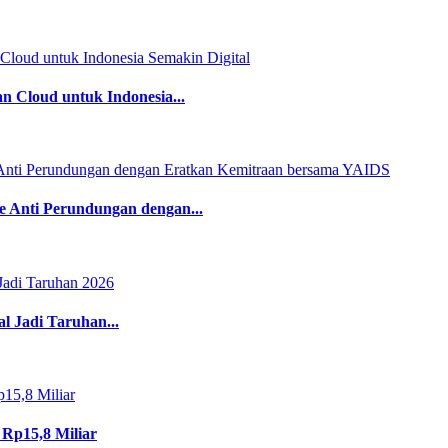
 Cloud untuk Indonesia...
Anti Perundungan dengan...
l Jadi Taruhan...
 Rp15,8 Miliar