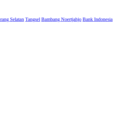
rang Selatan
Tangsel
Bambang Noertjahjo
Bank Indonesia