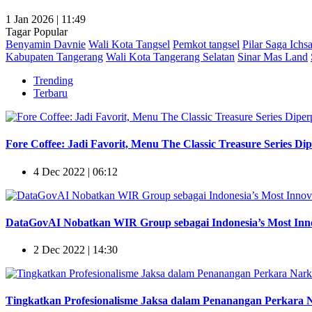
1 Jan 2026 | 11:49
Tagar Popular
Benyamin Davnie
Wali Kota Tangsel
Pemkot tangsel
Pilar Saga Ichs
Kabupaten Tangerang
Wali Kota Tangerang Selatan
Sinar Mas Land
Trending
Terbaru
Fore Coffee: Jadi Favorit, Menu The Classic Treasure Series Di
4 Dec 2022 | 06:12
DataGovAI Nobatkan WIR Group sebagai Indonesia’s Most Innov
2 Dec 2022 | 14:30
Tingkatkan Profesionalisme Jaksa dalam Penanangan Perkara Na