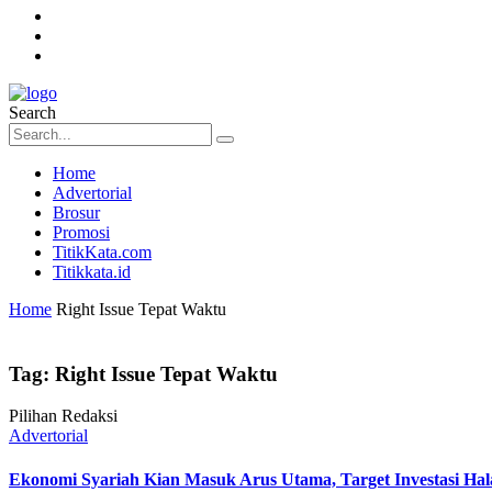
Search
Home
Advertorial
Brosur
Promosi
TitikKata.com
Titikkata.id
Home
Right Issue Tepat Waktu
Tag:
Right Issue Tepat Waktu
Pilihan Redaksi
Advertorial
Ekonomi Syariah Kian Masuk Arus Utama, Target Investasi Hala