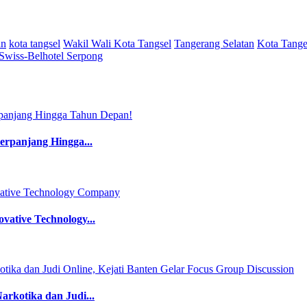
an
kota tangsel
Wakil Wali Kota Tangsel
Tangerang Selatan
Kota Tange
Swiss-Belhotel Serpong
perpanjang Hingga...
ative Technology...
rkotika dan Judi...