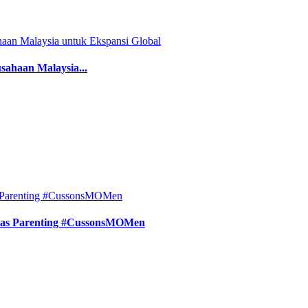
sahaan Malaysia...
tas Parenting #CussonsMOMen