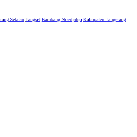
rang Selatan
Tangsel
Bambang Noertjahjo
Kabupaten Tangerang