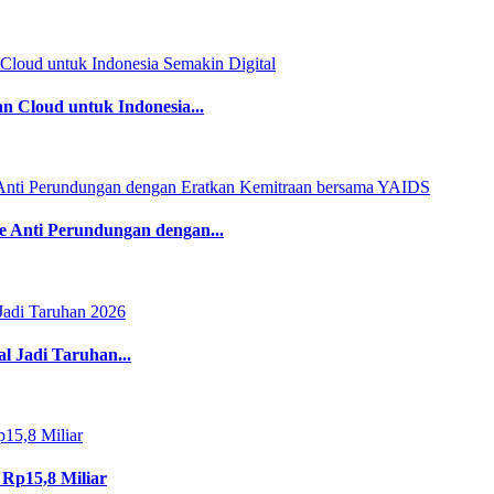
 Cloud untuk Indonesia...
Anti Perundungan dengan...
l Jadi Taruhan...
 Rp15,8 Miliar