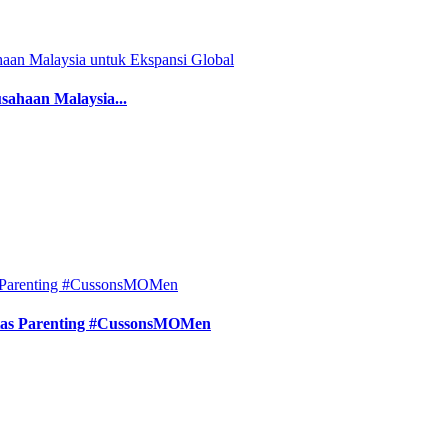
sahaan Malaysia...
tas Parenting #CussonsMOMen