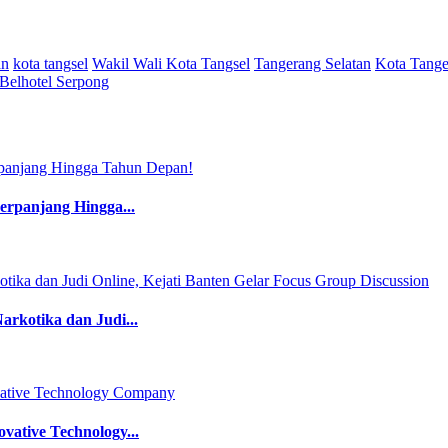
an
kota tangsel
Wakil Wali Kota Tangsel
Tangerang Selatan
Kota Tange
Belhotel Serpong
perpanjang Hingga...
rkotika dan Judi...
ative Technology...