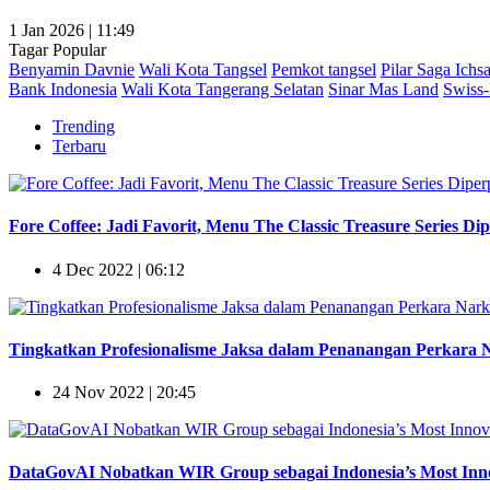
1 Jan 2026 | 11:49
Tagar Popular
Benyamin Davnie
Wali Kota Tangsel
Pemkot tangsel
Pilar Saga Ichs
Bank Indonesia
Wali Kota Tangerang Selatan
Sinar Mas Land
Swiss-
Trending
Terbaru
Fore Coffee: Jadi Favorit, Menu The Classic Treasure Series Di
4 Dec 2022 | 06:12
Tingkatkan Profesionalisme Jaksa dalam Penanangan Perkara Na
24 Nov 2022 | 20:45
DataGovAI Nobatkan WIR Group sebagai Indonesia’s Most Innov