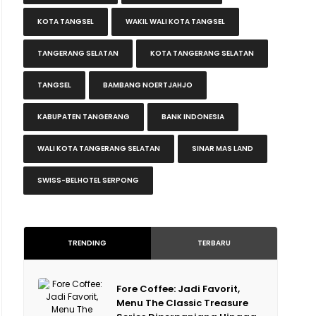
KOTA TANGSEL
WAKIL WALI KOTA TANGSEL
TANGERANG SELATAN
KOTA TANGERANG SELATAN
TANGSEL
BAMBANG NOERTJAHJO
KABUPATEN TANGERANG
BANK INDONESIA
WALI KOTA TANGERANG SELATAN
SINAR MAS LAND
SWISS-BELHOTEL SERPONG
TRENDING
TERBARU
Fore Coffee: Jadi Favorit,
Menu The Classic Treasure