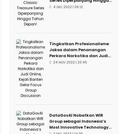
Series Diperpanjang Hingga...
4 DEC 2022 | 06:12
Tingkatkan Profesionalisme
Jaksa dalam Penanangan
Perkara Narkotika dan Judi...
24 NOV 2022 | 20:45
DataGovAI Nobatkan WIR
Group sebagai Indonesia’s
Most Innovative Technology...
2 DEC 2022 | 14:30