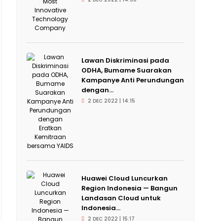
Lawan Diskriminasi pada
ODHA, Bumame Suarakan
Kampanye Anti Perundungan
dengan...
2 DEC 2022 | 14:15
Huawei Cloud Luncurkan
Region Indonesia — Bangun
Landasan Cloud untuk
Indonesia...
2 DEC 2022 | 15:17