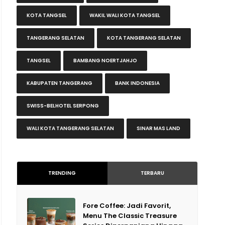
KOTA TANGSEL
WAKIL WALI KOTA TANGSEL
TANGERANG SELATAN
KOTA TANGERANG SELATAN
TANGSEL
BAMBANG NOERTJAHJO
KABUPATEN TANGERANG
BANK INDONESIA
SWISS-BELHOTEL SERPONG
WALI KOTA TANGERANG SELATAN
SINAR MAS LAND
TRENDING
TERBARU
Fore Coffee: Jadi Favorit,
Menu The Classic Treasure