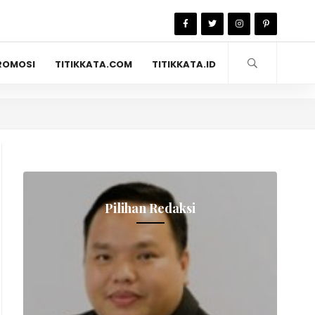
ROMOSI
TITIKKATA.COM
TITIKKATA.ID
Pilihan Redaksi