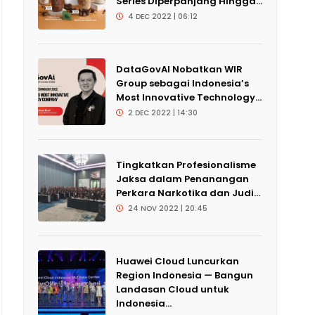
Series Diperpanjang Hingga...
4 DEC 2022 | 06:12
DataGovAI Nobatkan WIR
Group sebagai Indonesia’s
Most Innovative Technology...
2 DEC 2022 | 14:30
Tingkatkan Profesionalisme
Jaksa dalam Penanangan
Perkara Narkotika dan Judi...
24 NOV 2022 | 20:45
Huawei Cloud Luncurkan
Region Indonesia — Bangun
Landasan Cloud untuk
Indonesia...