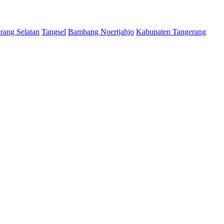
rang Selatan
Tangsel
Bambang Noertjahjo
Kabupaten Tangerang