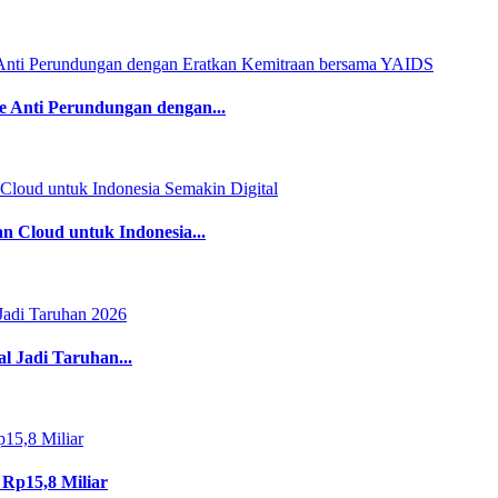
Anti Perundungan dengan...
 Cloud untuk Indonesia...
l Jadi Taruhan...
 Rp15,8 Miliar