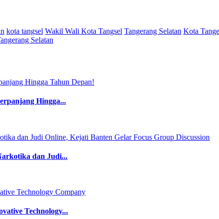
an
kota tangsel
Wakil Wali Kota Tangsel
Tangerang Selatan
Kota Tange
angerang Selatan
perpanjang Hingga...
rkotika dan Judi...
ative Technology...