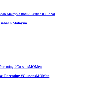
sahaan Malaysia...
tas Parenting #CussonsMOMen