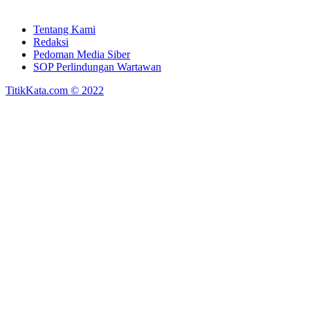
Tentang Kami
Redaksi
Pedoman Media Siber
SOP Perlindungan Wartawan
TitikKata.com © 2022