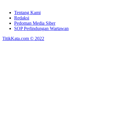
Tentang Kami
Redaksi
Pedoman Media Siber
SOP Perlindungan Wartawan
TitikKata.com © 2022