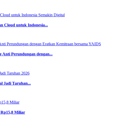
 Cloud untuk Indonesia...
Anti Perundungan dengan...
l Jadi Taruhan...
 Rp15,8 Miliar