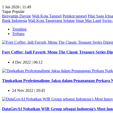
1 Jan 2026 | 11:49
Tagar Popular
Benyamin Davnie
Wali Kota Tangsel
Pemkot tangsel
Pilar Saga Ichs
Bank Indonesia
Wali Kota Tangerang Selatan
Sinar Mas Land
Swiss-
Trending
Terbaru
Fore Coffee: Jadi Favorit, Menu The Classic Treasure Series Di
4 Dec 2022 | 06:12
Tingkatkan Profesionalisme Jaksa dalam Penanangan Perkara Na
24 Nov 2022 | 20:45
DataGovAI Nobatkan WIR Group sebagai Indonesia’s Most Innov