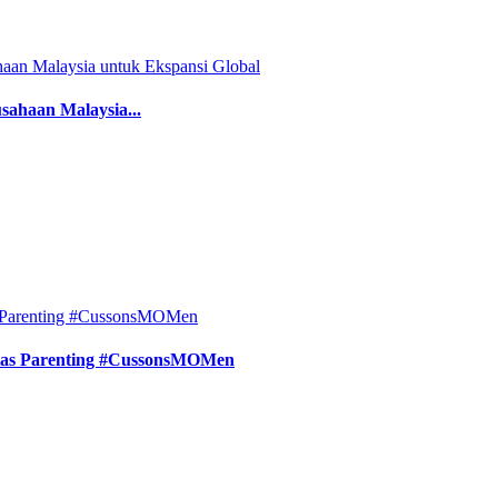
sahaan Malaysia...
tas Parenting #CussonsMOMen