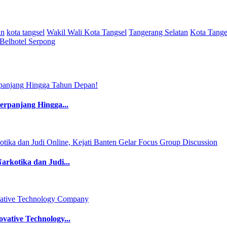
an
kota tangsel
Wakil Wali Kota Tangsel
Tangerang Selatan
Kota Tange
Belhotel Serpong
perpanjang Hingga...
rkotika dan Judi...
ative Technology...