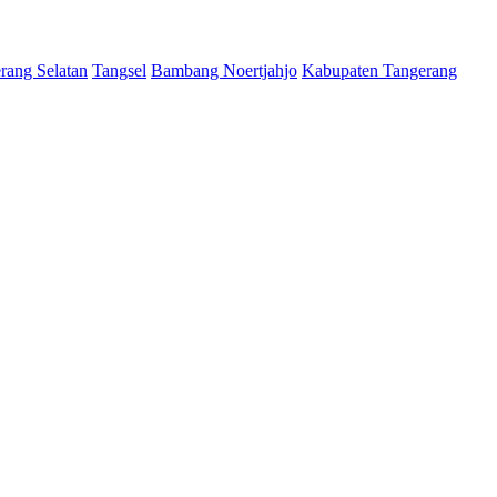
rang Selatan
Tangsel
Bambang Noertjahjo
Kabupaten Tangerang