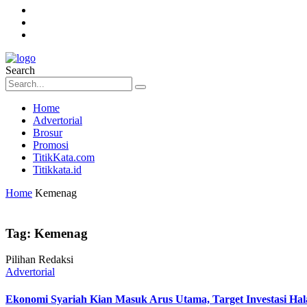
Search
Home
Advertorial
Brosur
Promosi
TitikKata.com
Titikkata.id
Home
Kemenag
Tag:
Kemenag
Pilihan Redaksi
Advertorial
Ekonomi Syariah Kian Masuk Arus Utama, Target Investasi Hala