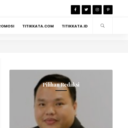
ROMOSI
TITIKKATA.COM
TITIKKATA.ID
Pilihan Redaksi