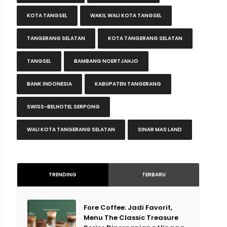
KOTA TANGSEL
WAKIL WALI KOTA TANGSEL
TANGERANG SELATAN
KOTA TANGERANG SELATAN
TANGSEL
BAMBANG NOERTJAHJO
BANK INDONESIA
KABUPATEN TANGERANG
SWISS-BELHOTEL SERPONG
WALI KOTA TANGERANG SELATAN
SINAR MAS LAND
TRENDING
TERBARU
Fore Coffee: Jadi Favorit,
Menu The Classic Treasure