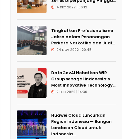
Series Diperpanjang Hingga...
4 DEC 2022 | 06:12
Tingkatkan Profesionalisme
Jaksa dalam Penanangan
Perkara Narkotika dan Judi...
24 NOV 2022 | 20:45
DataGovAI Nobatkan WIR
Group sebagai Indonesia’s
Most Innovative Technology...
2 DEC 2022 | 14:30
Huawei Cloud Luncurkan
Region Indonesia — Bangun
Landasan Cloud untuk
Indonesia...