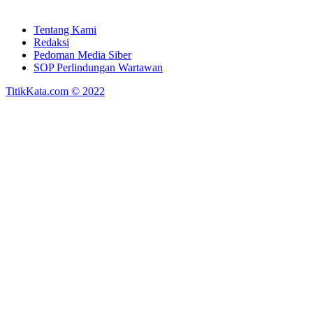
Tentang Kami
Redaksi
Pedoman Media Siber
SOP Perlindungan Wartawan
TitikKata.com © 2022