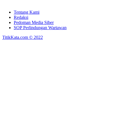
Tentang Kami
Redaksi
Pedoman Media Siber
SOP Perlindungan Wartawan
TitikKata.com © 2022