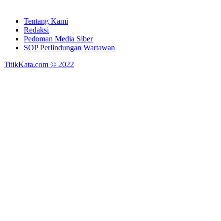
Tentang Kami
Redaksi
Pedoman Media Siber
SOP Perlindungan Wartawan
TitikKata.com © 2022