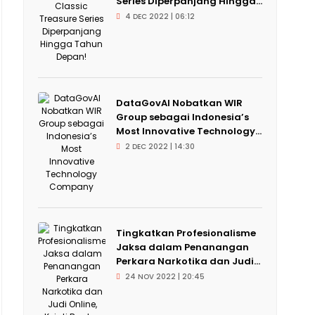
Series Diperpanjang Hingga...
4 DEC 2022 | 06:12
DataGovAI Nobatkan WIR
Group sebagai Indonesia’s
Most Innovative Technology...
2 DEC 2022 | 14:30
Tingkatkan Profesionalisme
Jaksa dalam Penanangan
Perkara Narkotika dan Judi...
24 NOV 2022 | 20:45