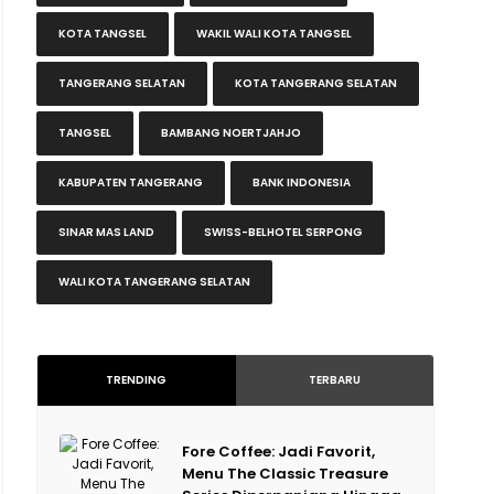
KOTA TANGSEL
WAKIL WALI KOTA TANGSEL
TANGERANG SELATAN
KOTA TANGERANG SELATAN
TANGSEL
BAMBANG NOERTJAHJO
KABUPATEN TANGERANG
BANK INDONESIA
SINAR MAS LAND
SWISS-BELHOTEL SERPONG
WALI KOTA TANGERANG SELATAN
TRENDING
TERBARU
Fore Coffee: Jadi Favorit,
Menu The Classic Treasure