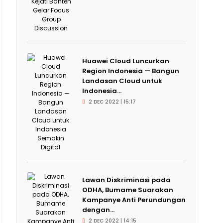
Huawei Cloud Luncurkan
Region Indonesia — Bangun
Landasan Cloud untuk
Indonesia...
2 DEC 2022 | 15:17
Lawan Diskriminasi pada
ODHA, Bumame Suarakan
Kampanye Anti Perundungan
dengan...
2 DEC 2022 | 14:15