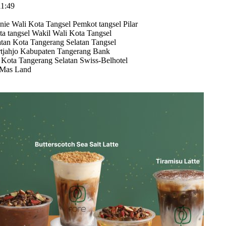
11:49
nie
Wali Kota Tangsel
Pemkot tangsel
Pilar
ta tangsel
Wakil Wali Kota Tangsel
atan
Kota Tangerang Selatan
Tangsel
jahjo
Kabupaten Tangerang
Bank
 Kota Tangerang Selatan
Swiss-Belhotel
 Mas Land