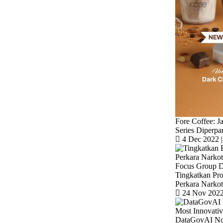
Fore Coffee: J
Series Diperpa
4 Dec 2022 |
Tingkatkan Pro
Perkara Narkoti
24 Nov 2022 
DataGovAI Nob