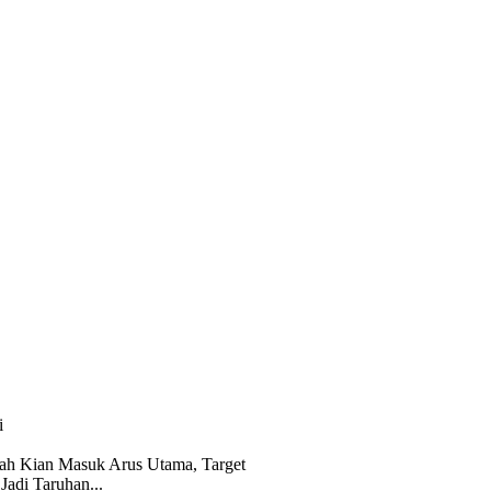
i
ah Kian Masuk Arus Utama, Target
 Jadi Taruhan...