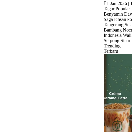
1 Jan 2026 | 
Tagar Popular
Benyamin Dav
Saga Ichsan
ko
Tangerang Sel
Bambang Noert
Indonesia
Wali
Serpong
Sinar
Trending
Terbaru