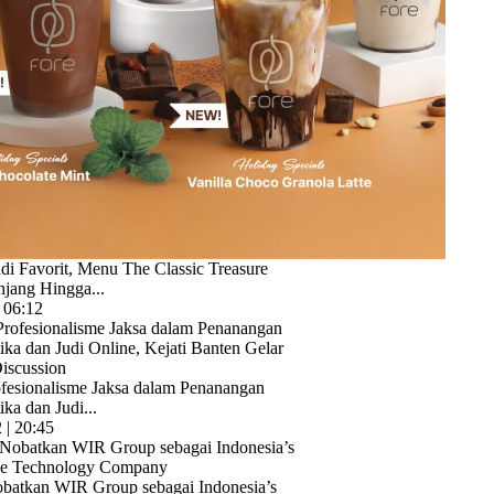
adi Favorit, Menu The Classic Treasure
njang Hingga...
 06:12
fesionalisme Jaksa dalam Penanangan
ka dan Judi...
| 20:45
atkan WIR Group sebagai Indonesia’s