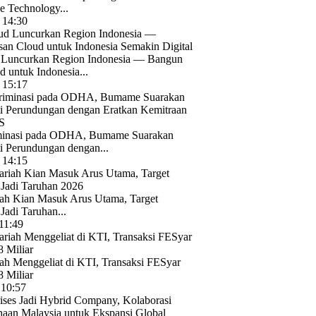
e Technology...
 14:30
 Luncurkan Region Indonesia — Bangun
 untuk Indonesia...
 15:17
minasi pada ODHA, Bumame Suarakan
 Perundungan dengan...
 14:15
ah Kian Masuk Arus Utama, Target
 Jadi Taruhan...
11:49
ah Menggeliat di KTI, Transaksi FESyar
 Miliar
 10:57