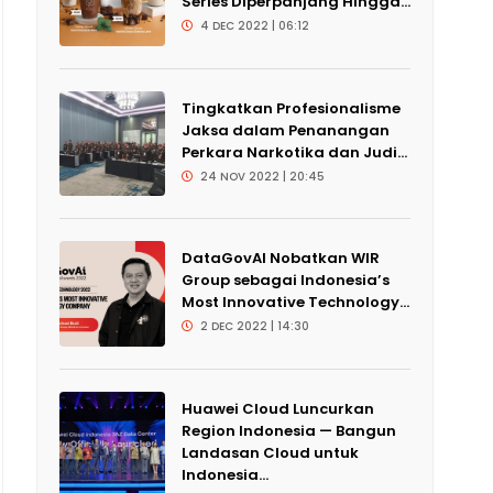
Series Diperpanjang Hingga...
4 DEC 2022 | 06:12
Tingkatkan Profesionalisme
Jaksa dalam Penanangan
Perkara Narkotika dan Judi...
24 NOV 2022 | 20:45
DataGovAI Nobatkan WIR
Group sebagai Indonesia’s
Most Innovative Technology...
2 DEC 2022 | 14:30
Huawei Cloud Luncurkan
Region Indonesia — Bangun
Landasan Cloud untuk
Indonesia...