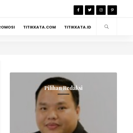
ROMOSI
TITIKKATA.COM
TITIKKATA.ID
Pilihan Redaksi