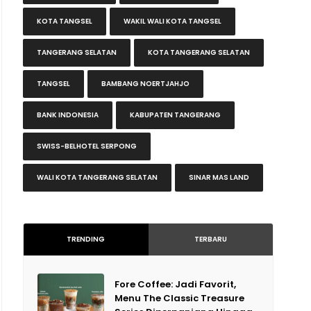
KOTA TANGSEL
WAKIL WALI KOTA TANGSEL
TANGERANG SELATAN
KOTA TANGERANG SELATAN
TANGSEL
BAMBANG NOERTJAHJO
BANK INDONESIA
KABUPATEN TANGERANG
SWISS-BELHOTEL SERPONG
WALI KOTA TANGERANG SELATAN
SINAR MAS LAND
TRENDING
TERBARU
Fore Coffee: Jadi Favorit,
Menu The Classic Treasure